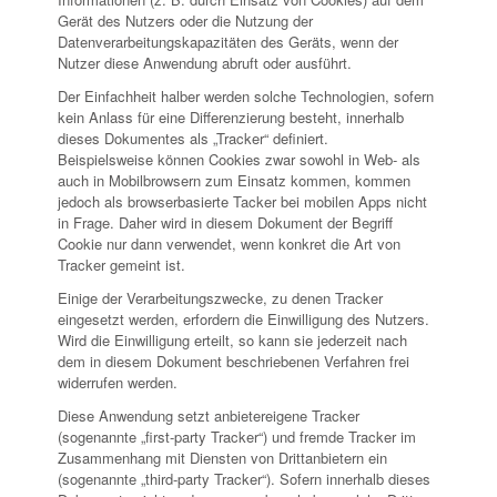
Gerät des Nutzers oder die Nutzung der
Datenverarbeitungskapazitäten des Geräts, wenn der
Nutzer diese Anwendung abruft oder ausführt.
Der Einfachheit halber werden solche Technologien, sofern
kein Anlass für eine Differenzierung besteht, innerhalb
dieses Dokumentes als „Tracker“ definiert.
Beispielsweise können Cookies zwar sowohl in Web- als
auch in Mobilbrowsern zum Einsatz kommen, kommen
jedoch als browserbasierte Tacker bei mobilen Apps nicht
in Frage. Daher wird in diesem Dokument der Begriff
Cookie nur dann verwendet, wenn konkret die Art von
Tracker gemeint ist.
Einige der Verarbeitungszwecke, zu denen Tracker
eingesetzt werden, erfordern die Einwilligung des Nutzers.
Wird die Einwilligung erteilt, so kann sie jederzeit nach
dem in diesem Dokument beschriebenen Verfahren frei
widerrufen werden.
Diese Anwendung setzt anbietereigene Tracker
(sogenannte „first-party Tracker“) und fremde Tracker im
Zusammenhang mit Diensten von Drittanbietern ein
(sogenannte „third-party Tracker“). Sofern innerhalb dieses