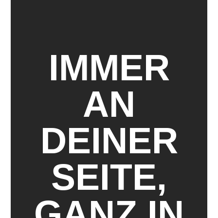
IMMER
AN
DEINER
SEITE,
GANZ IN