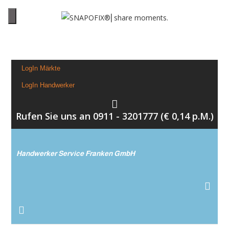
LogIn Märkte
LogIn Handwerker
Rufen Sie uns an 0911 - 3201777 (€ 0,14 p.M.)
Handwerker Service Franken GmbH