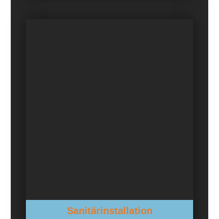
Sanitärinstallation