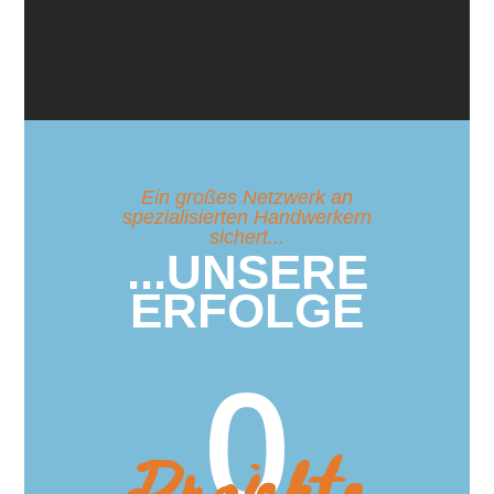
Ein großes Netzwerk an
spezialisierten Handwerkern
sichert...
...UNSERE
ERFOLGE
0
Projekte