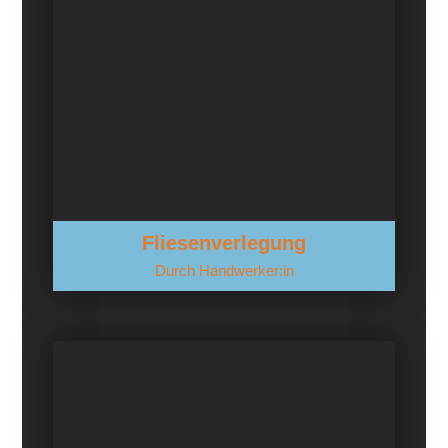
Fliesenverlegung
Durch Handwerker:in