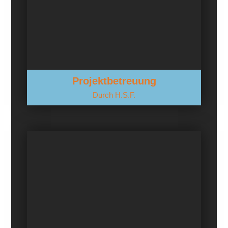
Projektbetreuung
Durch H.S.F.