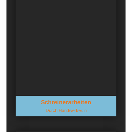
Schreinerarbeiten
Durch Handwerker:in