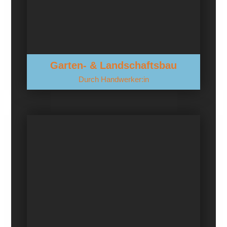
Garten- & Landschaftsbau
Durch Handwerker:in