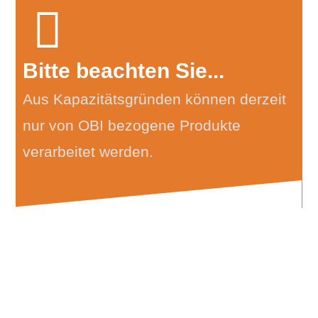
Bitte beachten Sie...
Aus Kapazitätsgründen können derzeit
nur von OBI bezogene Produkte
verarbeitet werden.