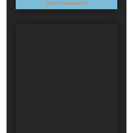
Durch Handwerker:in