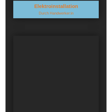
Elektroinstallation
Durch Handwerker:in