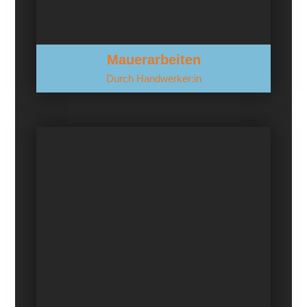
Mauerarbeiten
Durch Handwerker:in