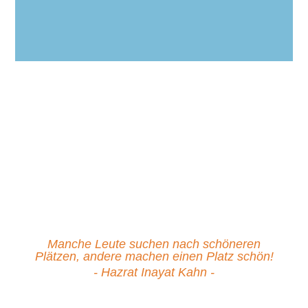
RÄUME NEU
DENKEN​
Manche Leute suchen nach schöneren
Plätzen, andere machen einen Platz schön!
- Hazrat Inayat Kahn -