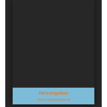
Heizungsbau
Durch Handwerker:in