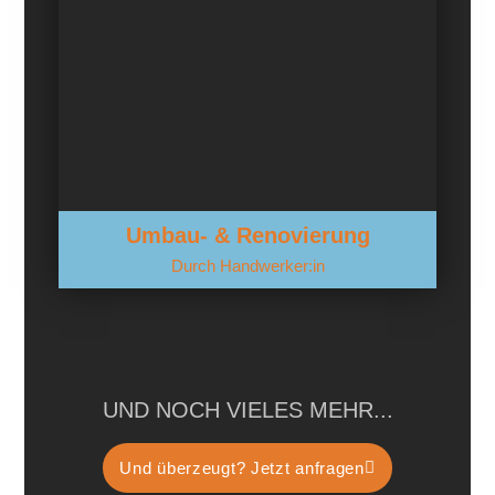
Umbau- & Renovierung
Durch Handwerker:in
UND NOCH VIELES MEHR...
Und überzeugt? Jetzt anfragen