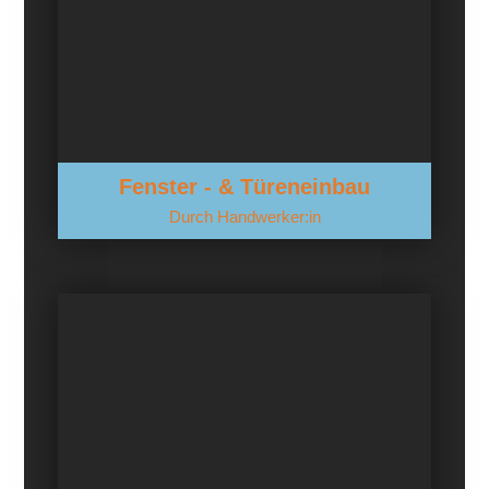
Fenster - & Türeneinbau
Durch Handwerker:in