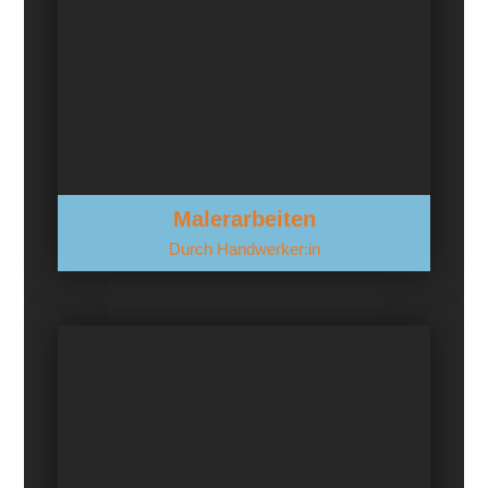
Malerarbeiten
Durch Handwerker:in