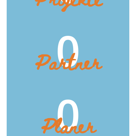
0
Partner
0
Planer