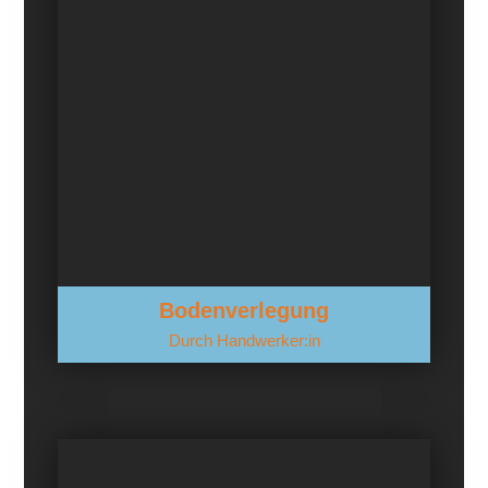
Bodenverlegung
Durch Handwerker:in